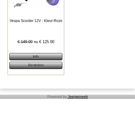
Vespa Scooter 12V - Kleur:Roze
€ 149.00
nu €
125.00
Powered by
Jeeigenweb
Aanbiedingen
Alle Accuvoertuigen