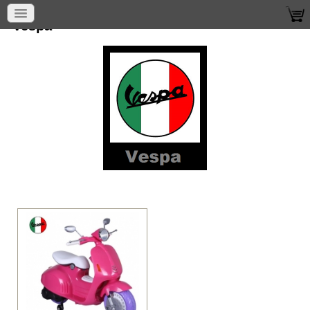
Vespa