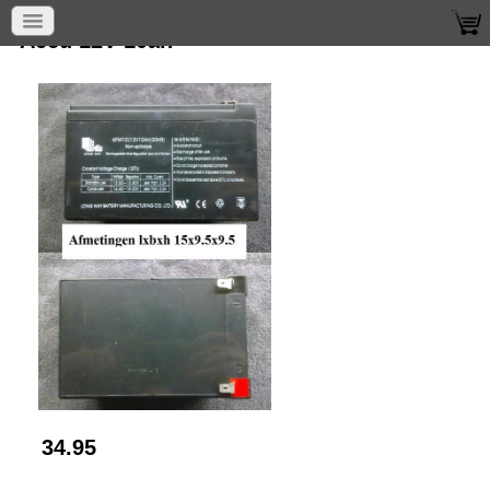
Accu 12V 10ah
34.95