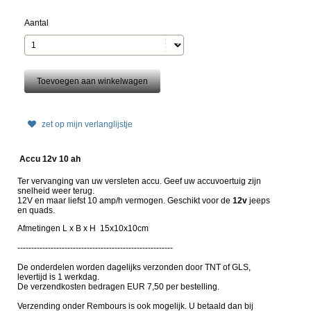
Aantal
zet op mijn verlanglijstje
Accu 12v 10 ah
Ter vervanging van uw versleten accu. Geef uw accuvoertuig zijn
snelheid weer terug.
12V en maar liefst 10 amp/h vermogen. Geschikt voor de
12v
jeeps
en quads
.
Afmetingen L x B x H 15x10x10cm
--------------------------------------------------------
De onderdelen worden dagelijks verzonden door TNT of GLS,
levertijd is 1 werkdag.
De verzendkosten bedragen EUR 7,50 per bestelling.
Verzending onder Rembours is ook mogelijk. U betaald dan bij