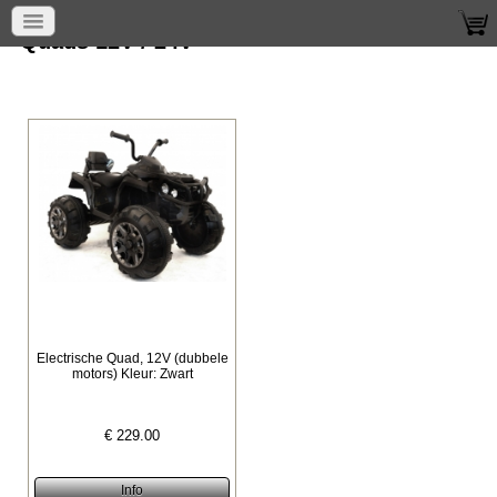
Quads 12V / 24V
Electrische Quad, 12V (dubbele
motors) Kleur: Zwart
€
229.00