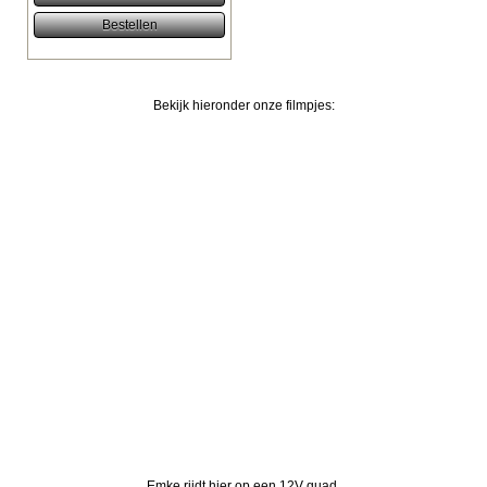
Bekijk hieronder onze filmpjes:
Emke rijdt hier op een 12V quad.