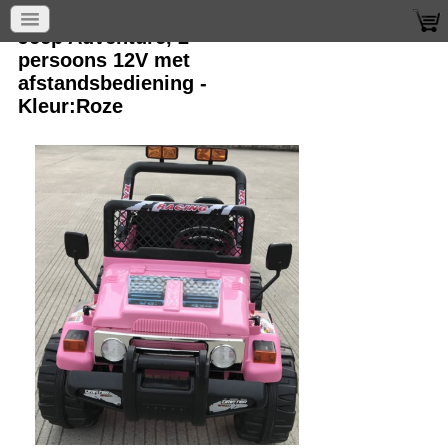
Jeep Adventure, 2
persoons 12V met
afstandsbediening -
Kleur:Roze