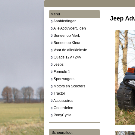
Menu
Jeep Adv
Aanbiedingen
Alle Accuvoertuigen
Sorteer op Merk
Sorteer op Kleur
Voor de allerkleinste
Quads 12V / 24V
Jeeps
Formule 1
Sportwagens
Motors en Scooters
Tractor
Accessoires
Onderdelen
PonyCycle
Scheurpiloot