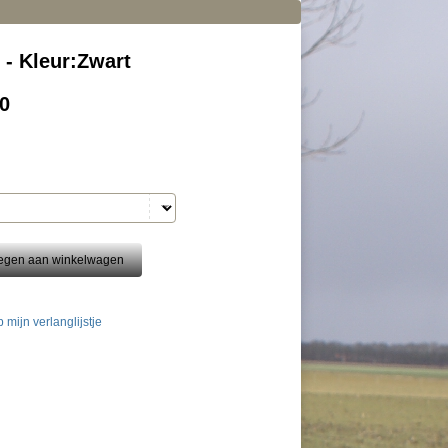
 - Kleur:Zwart
0
 mijn verlanglijstje