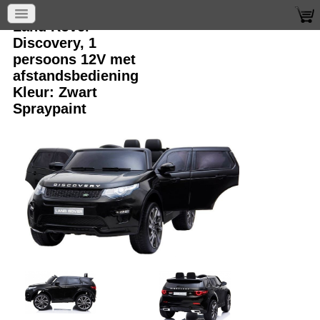
Land Rover
Discovery, 1
persoons 12V met
afstandsbediening
Kleur: Zwart
Spraypaint