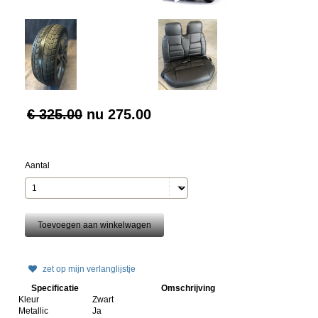
€ 325.00
nu
275.00
Aantal
zet op mijn verlanglijstje
Specificatie
Omschrijving
Kleur
Zwart
Metallic
Ja