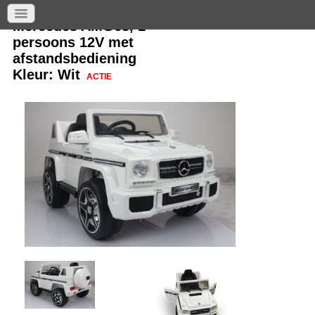
Mercedes AMG63, 1
persoons 12V met
afstandsbediening
Kleur: Wit
ACTIE