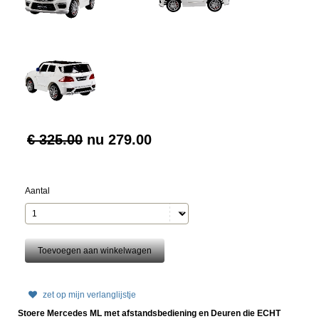
€ 325.00
nu
279.00
Aantal
zet op mijn verlanglijstje
Stoere Mercedes ML met afstandsbediening en Deuren die ECHT